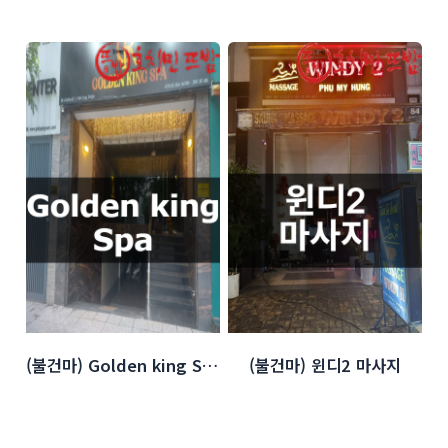
(불건마) Golden king Spa
(불건마) 윈디2 마사지