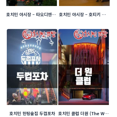
호치민 야시장 – 타오디엔 야시장 (Thao dien 야시장)
호치민 야시장 – 호티키 야시장 (Ho Thi Ky 야시장)
호치민 헌팅술집 두껍포차
호치민 클럽 더원 (The WANN)