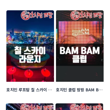
호치민 루프탑 칠 스카이 바 (Chill Bar)
호치민 클럽 밤밤 BAM BAM