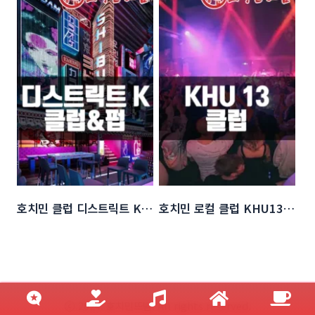
호치민 클럽 디스트릭트 K (District K)
호치민 로컬 클럽 KHU13 (쿠13 클럽)
ⓒ 2024. 호치민뜨밤. All rights reserved.