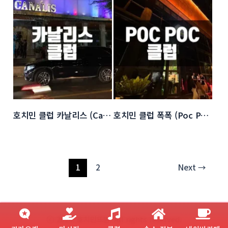
호치민 클럽 카날리스 (Canalis Club)
호치민 클럽 폭폭 (Poc Poc beer garden)
1
2
Next
→
ⓒ 2024. 호치민뜨밤. All rights reserved.