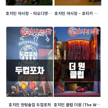
호치민 야시장 – 타오디엔 야시장 (Thao dien 야시장)
호치민 야시장 – 호티키 야시장 (Ho Thi Ky 야시장)
호치민 헌팅술집 두껍포차
호치민 클럽 더원 (The WANN)