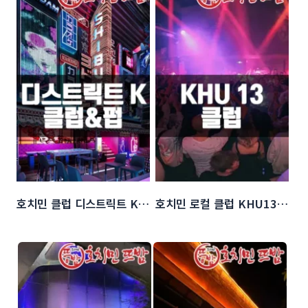
호치민 클럽 디스트릭트 K (District K)
호치민 로컬 클럽 KHU13 (쿠13 클럽)