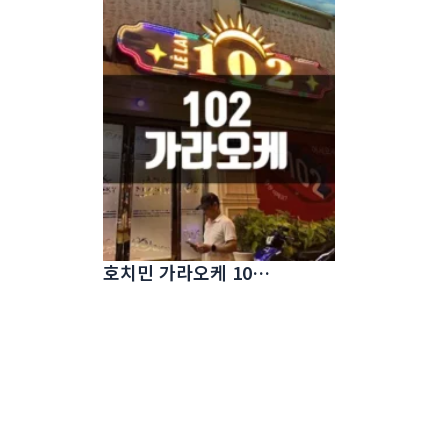
호치민 가라오케 102 (한인KTV)