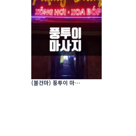
(불건마) 풍투이 마사지