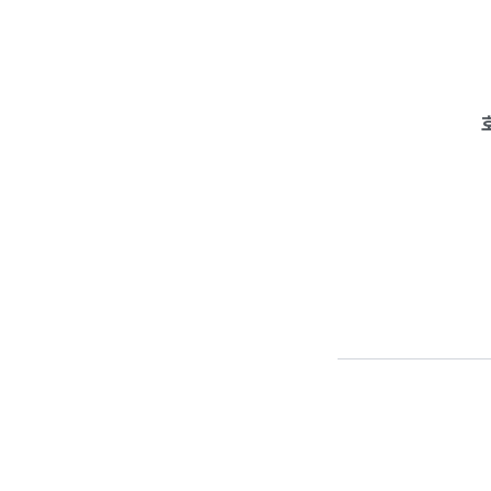
콘
텐
츠
로
건
너
뛰
기