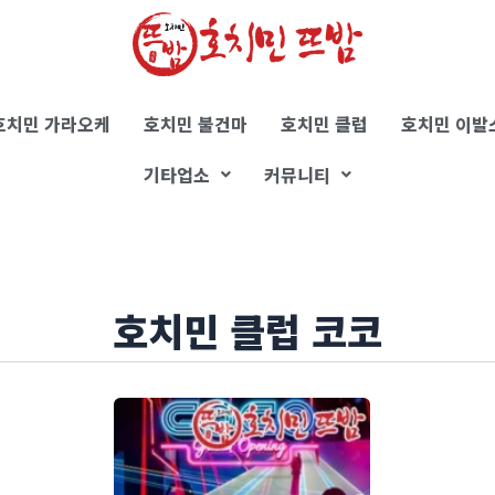
호치민 가라오케
호치민 불건마
호치민 클럽
호치민 이발
기타업소
커뮤니티
호치민 클럽 코코