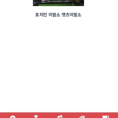
호치민 이발소 캣츠이발소