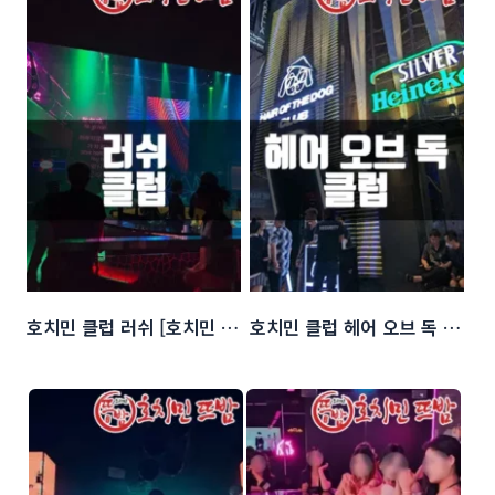
호치민 클럽 러쉬 [호치민 Lush 클럽]
호치민 클럽 헤어 오브 독 [부이비엔 클럽 Hair of The dog]