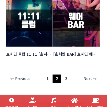
호치민 클럽 11:11 [호치민 로컬 클럽]
[호치민 BAR] 호치민 웨어Bar (호치민 웨어바)
←
Previous
1
2
3
Next
→
ⓒ 2024. 호치민뜨밤. All rights reserved.