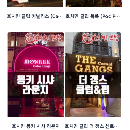
호치민 클럽 카날리스 (Canalis Club)
호치민 클럽 폭폭 (Poc Poc beer garden)
호치민 몽키 시샤 라운지
호치민 클럽 더 갱스 센트럴 (The Gangs Central)