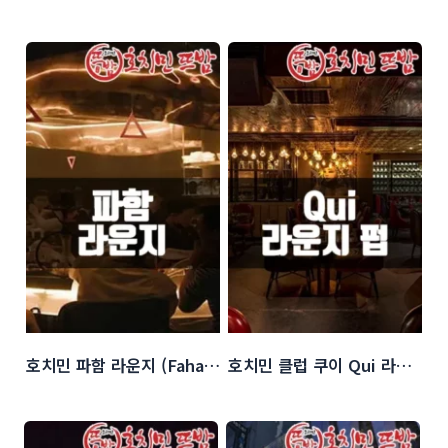
호치민 파함 라운지 (Faham Lounge)
호치민 클럽 쿠이 Qui 라운지