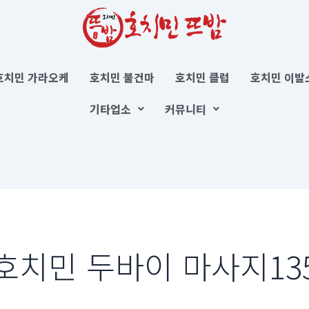
호치민 가라오케
호치민 불건마
호치민 클럽
호치민 이발
기타업소
커뮤니티
호치민 두바이 마사지13