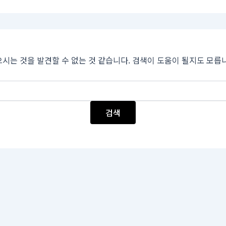
시는 것을 발견할 수 없는 것 같습니다. 검색이 도움이 될지도 모릅