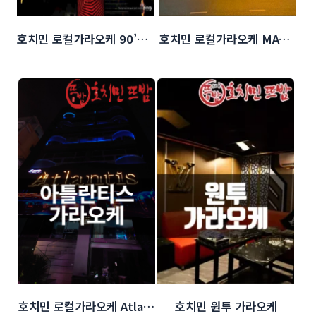
호치민 로컬가라오케 90’S HOUSE
호치민 로컬가라오케 MATRIX
호치민 로컬가라오케 Atlantis
호치민 원투 가라오케