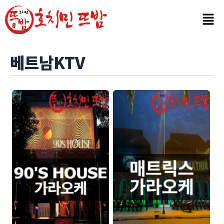
콘
텐
츠
로
건
베트남KTV
너
뛰
기