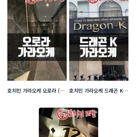
호치민 가라오케 오로라 (한인KTV)
호치민 가라오케 드래곤 K (로컬 가라오케)