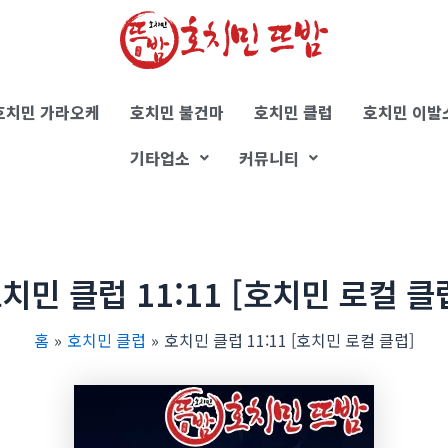
호치민 가라오케
호치민 불건마
호치민 클럽
호치민 이발
기타업소
커뮤니티
치민 클럽 11:11 [호치민 로컬 클
홈
호치민 클럽
호치민 클럽 11:11 [호치민 로컬 클럽]