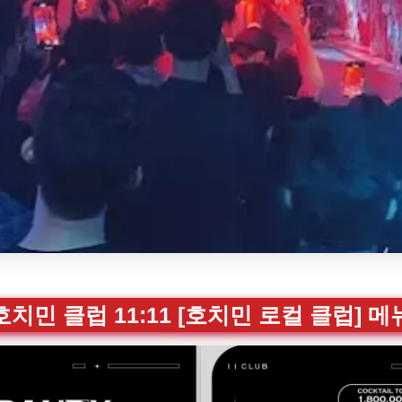
호치민 클럽 11:11 [호치민 로컬 클럽] 메