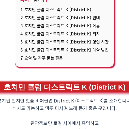
숨기기
1
호치민 클럽 디스트릭트 K (District K)
2
호치민 클럽 디스트릭트 K (District K) 안내
3
호치민 클럽 디스트릭트 K (District K) 메뉴
4
호치민 클럽 디스트릭트 K (District K) 위치
5
호치민 클럽 디스트릭트 K (District K) 영업 시간
6
호치민 클럽 디스트릭트 K (District K) 예약 방법
7
요약 및 자주 묻는 질문
호치민 클럽 디스트릭트 K (District K)
호치민 현지인 핫플 비어클럽 District K (디스트릭트 K)를 소개합니다
식사도 가능하고 맥주 마시며 노래 듣기 좋은 곳입니다.
관광객보단 로컬 사이에서 유명하고