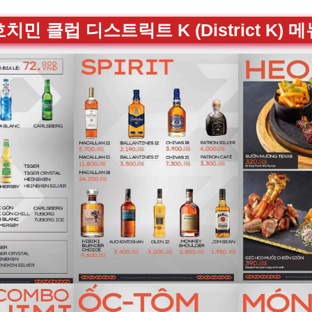
치민 클럽 디스트릭트 K (District K) 메