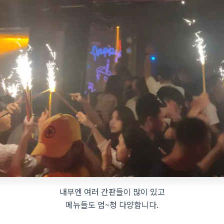
내부엔 여러 간판들이 많이 있고
메뉴들도 엄~청 다양합니다.