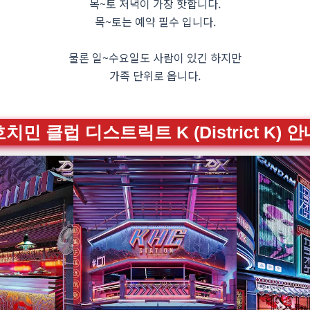
목~토 저녁이 가장 핫합니다.
목~토는 예약 필수 입니다.
물론 일~수요일도 사람이 있긴 하지만
가족 단위로 옵니다.
치민 클럽 디스트릭트 K (District K) 안