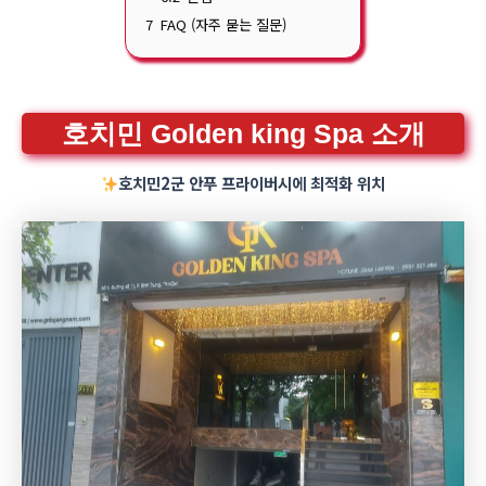
7
FAQ (자주 묻는 질문)
호치민 Golden king Spa 소개
호치민2군 안푸 프라이버시에 최적화 위치