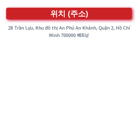
위치 (주소)
28 Trần Lựu, Khu đô thị An Phú An Khánh, Quận 2, Hồ Chí
Minh 700000 베트남