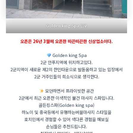
Golden king Spa 입구
오픈은 26년 3월에 오픈한 따끈따끈한 신상업소이다.
Golden king Spa
2군 안푸지역에 위치하고있다.
2군지역이 새로운 제2의 한인타운으로 발돋움하고 있는 입장에서
2군 거주민들의 희소식으로 생각한다.
모던하면서 프라이빗한 공간
2군에서 최근 오픈한 이색적인 불건 마사지 스파입니다.
골든킹스파(Golden king spa)
하노이 및 중국등에서 유행하는버블마사지 스타일을
호치민에서 경험할 수 있어 색다른 경험을 해보실
손님들은 추천드립니다.