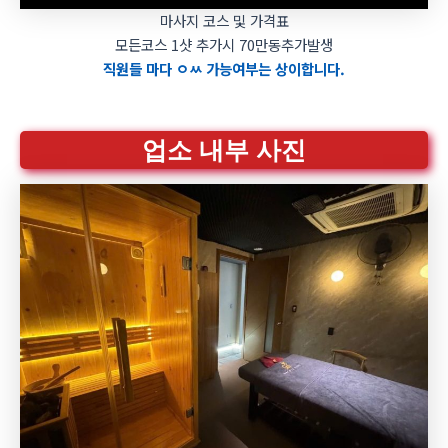
마사지 코스 및 가격표
모든코스 1샷 추가시 70만동추가발생
직원들 마다 ㅇㅆ 가능여부는 상이합니다.
업소 내부 사진