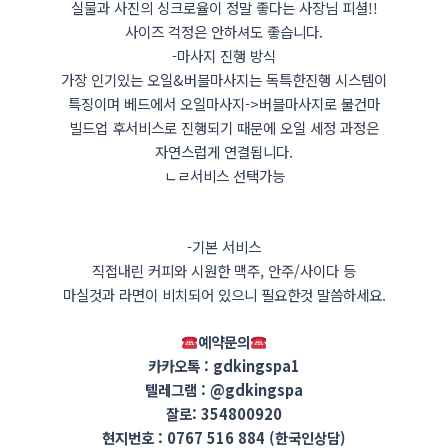
실물과 사진의 싱크로율이 정말 좋다는 사장님 피셜!!
사이즈 걱정은 안하셔도 좋습니다.
-마사지 진행 방식
가장 인기있는 오일&버블마사지는 독특한진행 시스템이
특징이며 베드에서 오일마사지->버블마사지로 불건마
빌드업 후서비스로 진행되기 때문에 오일 세정 과정은
자연스럽게 연결됩니다.
ㄴㄹ서비스 선택가능
-기본 서비스
직접내린 커피와 시원한 맥주, 안주/사이다 등
마실것과 라면이 비치되어 있으니 필요한것 말씀하세요.
예약문의
카카오톡 : gdkingspa1
텔레그램 : @gdkingspa
잘로: 354800920
현지번호 : 0767 516 884 (한국인상담)