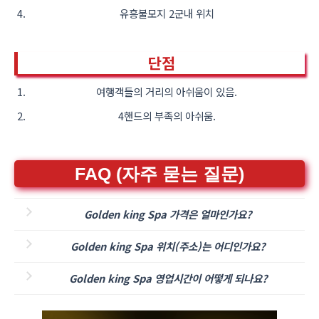
유흥불모지 2군내 위치
단점
여행객들의 거리의 아쉬움이 있음.
4핸드의 부족의 아쉬움.
FAQ (자주 묻는 질문)
Golden king Spa 가격은 얼마인가요?
제일 기본적인 코스는 140만동부터 코스별 테마별 가격상이
Golden king Spa 위치(주소)는 어디인가요?
28 Trần Lựu, Khu đô thị An Phú An Khánh, Quận 2,
Golden king Spa
영업시간이 어떻게 되나요?
Hồ Chí Minh 700000 베트남
10:00 ~ 11:00 라스트오더 밤11시까지입니다.
그랩에
Goldenking Spa
입력.