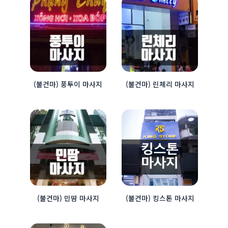
(불건마) 풍투이 마사지
(불건마) 린체리 마사지
(불건마) 민땀 마사지
(불건마) 킹스톤 마사지